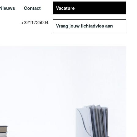
Nieuws
Contact
Vacature
+3211725004
Vraag jouw lichtadvies aan