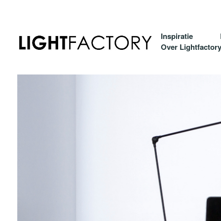
Inspiratie
Over Lightfactor