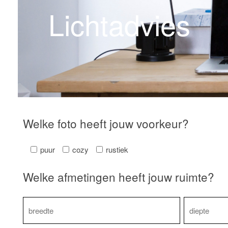
Lichtadvies
Welke foto heeft jouw voorkeur?
puur
cozy
rustiek
Welke afmetingen heeft jouw ruimte?