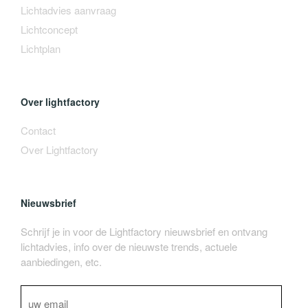
Lichtadvies aanvraag
Lichtconcept
Lichtplan
Over lightfactory
Contact
Over Lightfactory
Nieuwsbrief
Schrijf je in voor de Lightfactory nieuwsbrief en ontvang
lichtadvies, info over de nieuwste trends, actuele
aanbiedingen, etc.