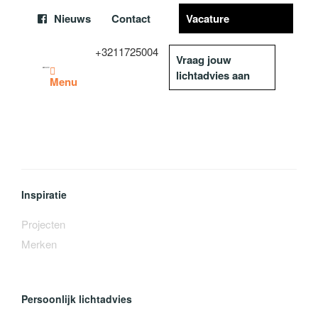
Nieuws
Contact
Vacature
+3211725004
Vraag jouw
lichtadvies aan
Menu
Inspiratie
Projecten
Merken
Persoonlijk lichtadvies