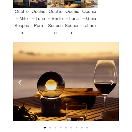
Occhio
Occhio
Occhio
Occhio
Occhio
– Mito
– Luna
– Sento
– Luna
– Gioia
Sospes
Pura
Sospes
Sospes
Lettura
o
o
o