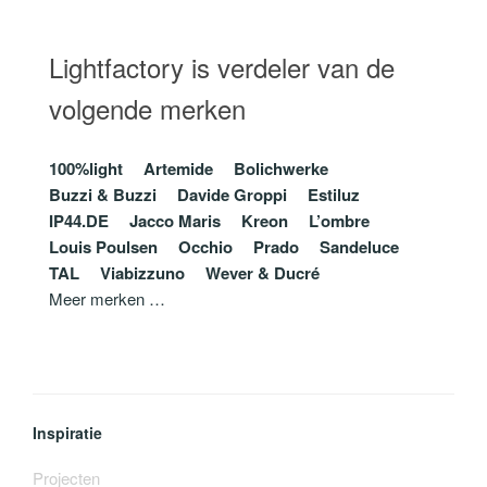
Lightfactory is verdeler van de
volgende merken
100%light
Artemide
Bolichwerke
Buzzi & Buzzi
Davide Groppi
Estiluz
IP44.DE
Jacco Maris
Kreon
L’ombre
Louis Poulsen
Occhio
Prado
Sandeluce
TAL
Viabizzuno
Wever & Ducré
Meer merken …
Inspiratie
Projecten