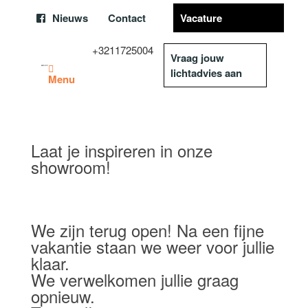
Nieuws
Contact
Vacature
+3211725004
Vraag jouw
lichtadvies aan
Menu
Laat je inspireren in onze
showroom!
We zijn terug open! Na een fijne
vakantie staan we weer voor jullie
klaar.
We verwelkomen jullie graag
opnieuw.