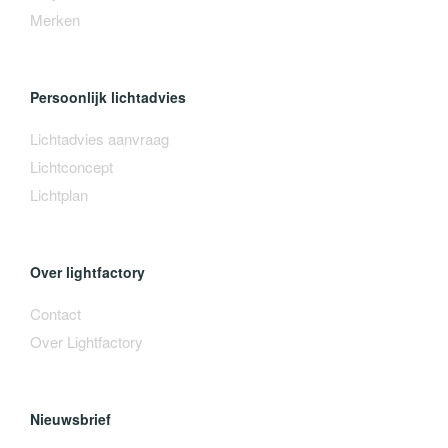
Merken
Persoonlijk lichtadvies
Lichtadvies aanvraag
Lichtconcept
Lichtplan
Over lightfactory
Contact
Over Lightfactory
Nieuwsbrief