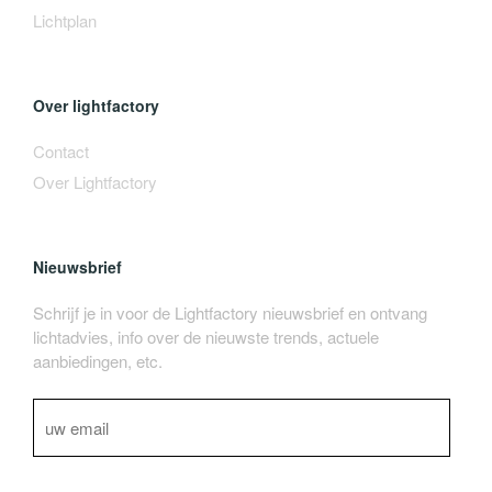
Lichtplan
Over lightfactory
Contact
Over Lightfactory
Nieuwsbrief
Schrijf je in voor de Lightfactory nieuwsbrief en ontvang
lichtadvies, info over de nieuwste trends, actuele
aanbiedingen, etc.