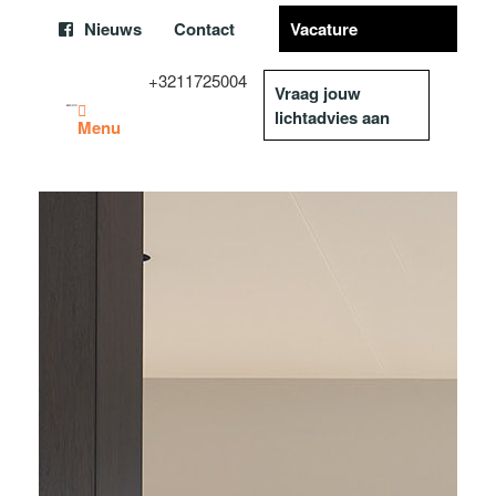
Nieuws
Contact
Vacature
+3211725004
Vraag jouw
lichtadvies aan
Menu