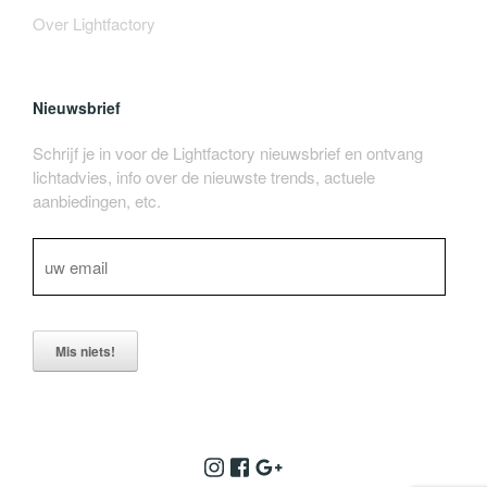
Over Lightfactory
Nieuwsbrief
Schrijf je in voor de Lightfactory nieuwsbrief en ontvang
lichtadvies, info over de nieuwste trends, actuele
aanbiedingen, etc.