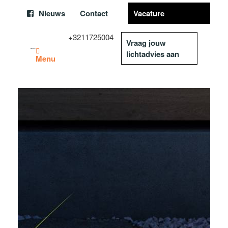
Nieuws
Contact
Vacature
+3211725004
Vraag jouw
lichtadvies aan
Menu