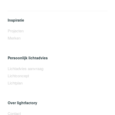
Inspiratie
Projecten
Merken
Persoonlijk lichtadvies
Lichtadvies aanvraag
Lichtconcept
Lichtplan
Over lightfactory
Contact