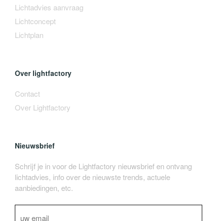
Lichtadvies aanvraag
Lichtconcept
Lichtplan
Over lightfactory
Contact
Over Lightfactory
Nieuwsbrief
Schrijf je in voor de Lightfactory nieuwsbrief en ontvang
lichtadvies, info over de nieuwste trends, actuele
aanbiedingen, etc.