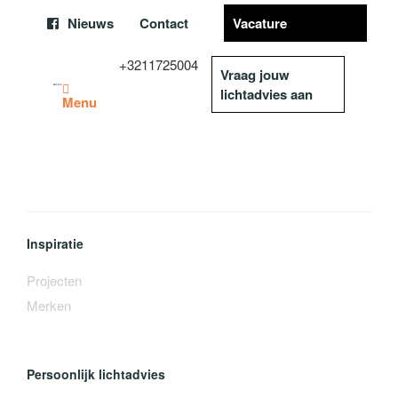
Nieuws
Contact
Vacature
+3211725004
Vraag jouw
lichtadvies aan
Menu
Inspiratie
Projecten
Merken
Persoonlijk lichtadvies