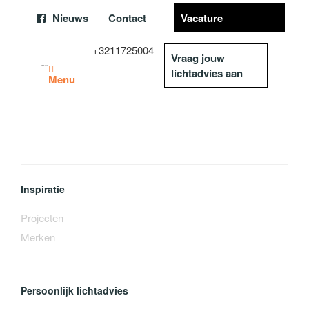
Nieuws
Contact
Vacature
+3211725004
Vraag jouw
lichtadvies aan
Menu
Inspiratie
Projecten
Merken
Persoonlijk lichtadvies