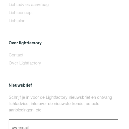
Lichtadvies aanvraag
Lichtconcept
Lichtplan
Over lightfactory
Contact
Over Lightfactory
Nieuwsbrief
Schrijf je in voor de Lightfactory nieuwsbrief en ontvang
lichtadvies, info over de nieuwste trends, actuele
aanbiedingen, etc.