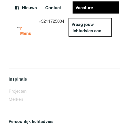
Nieuws
Contact
Vacature
+3211725004
Vraag jouw
lichtadvies aan
Menu
Inspiratie
Projecten
Merken
Persoonlijk lichtadvies