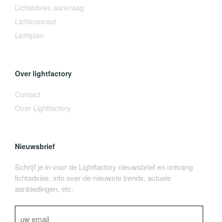
Lichtadvies aanvraag
Lichtconcept
Lichtplan
Over lightfactory
Contact
Over Lightfactory
Nieuwsbrief
Schrijf je in voor de Lightfactory nieuwsbrief en ontvang
lichtadvies, info over de nieuwste trends, actuele
aanbiedingen, etc.