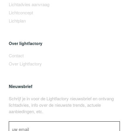
Lichtadvies aanvraag
Lichtconcept
Lichtplan
Over lightfactory
Contact
Over Lightfactory
Nieuwsbrief
Schrijf je in voor de Lightfactory nieuwsbrief en ontvang
lichtadvies, info over de nieuwste trends, actuele
aanbiedingen, etc.