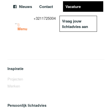
Nieuws
Contact
Vacature
+3211725004
Vraag jouw
lichtadvies aan
Menu
Inspiratie
Projecten
Merken
Persoonlijk lichtadvies