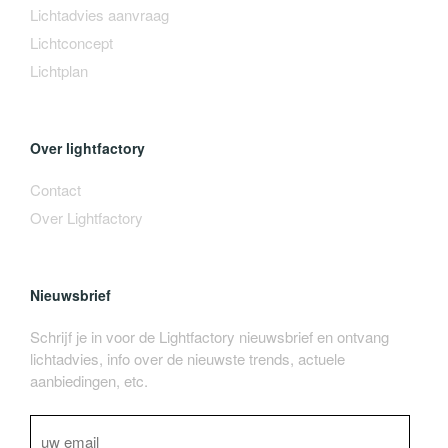
Lichtadvies aanvraag
Lichtconcept
Lichtplan
Over lightfactory
Contact
Over Lightfactory
Nieuwsbrief
Schrijf je in voor de Lightfactory nieuwsbrief en ontvang
lichtadvies, info over de nieuwste trends, actuele
aanbiedingen, etc.