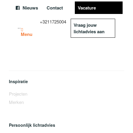
Nieuws
Contact
Vacature
+3211725004
Vraag jouw
lichtadvies aan
Menu
Inspiratie
Projecten
Merken
Persoonlijk lichtadvies