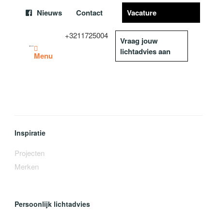
Nieuws
Contact
Vacature
+3211725004
Vraag jouw
lichtadvies aan
Menu
Inspiratie
Projecten
Merken
Persoonlijk lichtadvies