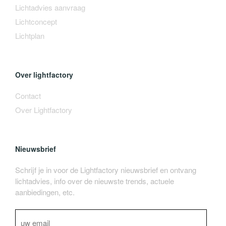
Lichtadvies aanvraag
Lichtconcept
Lichtplan
Over lightfactory
Contact
Over Lightfactory
Nieuwsbrief
Schrijf je in voor de Lightfactory nieuwsbrief en ontvang
lichtadvies, info over de nieuwste trends, actuele
aanbiedingen, etc.