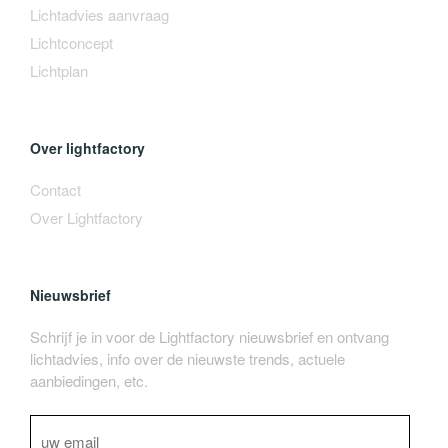
Lichtadvies aanvraag
Lichtconcept
Lichtplan
Over lightfactory
Contact
Over Lightfactory
Nieuwsbrief
Schrijf je in voor de Lightfactory nieuwsbrief en ontvang
lichtadvies, info over de nieuwste trends, actuele
aanbiedingen, etc.