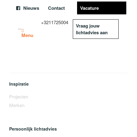
Nieuws
Contact
Vacature
+3211725004
Vraag jouw
lichtadvies aan
Menu
Inspiratie
Projecten
Merken
Persoonlijk lichtadvies