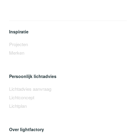
Inspiratie
Projecten
Merken
Persoonlijk lichtadvies
Lichtadvies aanvraag
Lichtconcept
Lichtplan
Over lightfactory