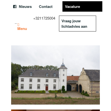
Nieuws
Contact
Vacature
+3211725004
Vraag jouw
lichtadvies aan
Menu