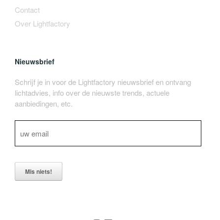
Contact
Over Lightfactory
Nieuwsbrief
Schrijf je in voor de Lightfactory nieuwsbrief en ontvang
lichtadvies, info over de nieuwste trends, actuele
aanbiedingen, etc.