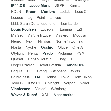
IP44.DE
Jacco Maris
JSPR
Karman
KDLN
Kreon
L’ombre
Ledlab
Leds C4
Leucos
Light-Point
Lithoss
LLLL Sarah Dehandschutter
Lombardo
Louis Poulsen
Luceplan
Lumina
LZF
Marset
Martinelli Luce
Masiero
Modular
Nemo
Next
Nimbus
Northern Lighting
Nosta
Nyche
Occhio
Oluce
One A
Otylight
Penta
Prado
Prolumia
PSM
Quasar
Renzo Serafini
Ribag
ROC
Roger Pradier
Royal Botania
Sandeluce
Segula
SG
Steng
Stéphane Davidts
Studio Italia
TAL
Tekna
Tokio
Tom Dixon
Toss B
Trizo 21
Unibright
Verpan
Vesoi
Viabizzuno
Vistosi
Wästberg
Wever & Ducré
XAL
Meer merken …