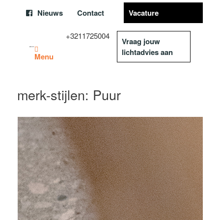
Nieuws
Contact
Vacature
+3211725004
Vraag jouw
lichtadvies aan
Menu
merk-stijlen: Puur