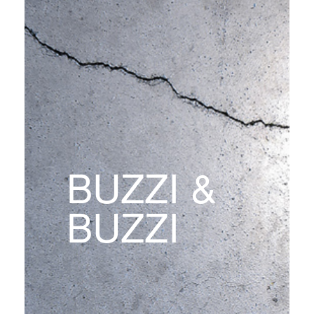
BUZZI &
BUZZI