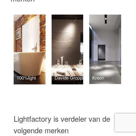
100%light
Davide Groppi
Kreon
Lightfactory is verdeler van de
volgende merken