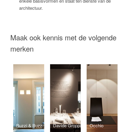
enkele basisvormen en staat ten dienste van de
architectuur.
Maak ook kennis met de volgende
merken
Buzzi & Buzzi
Davide Groppi
Occhio