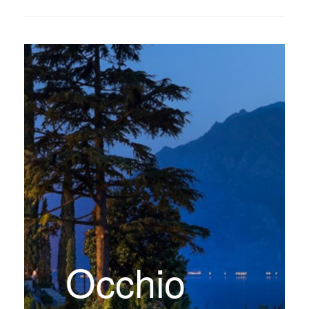
Occhio