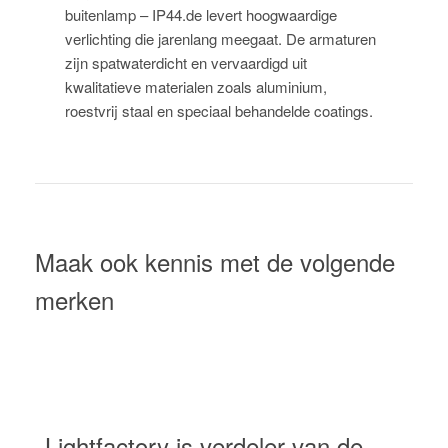
buitenlamp – IP44.de levert hoogwaardige
verlichting die jarenlang meegaat. De armaturen
zijn spatwaterdicht en vervaardigd uit
kwalitatieve materialen zoals aluminium,
roestvrij staal en speciaal behandelde coatings.
Maak ook kennis met de volgende
merken
Lightfactory is verdeler van de