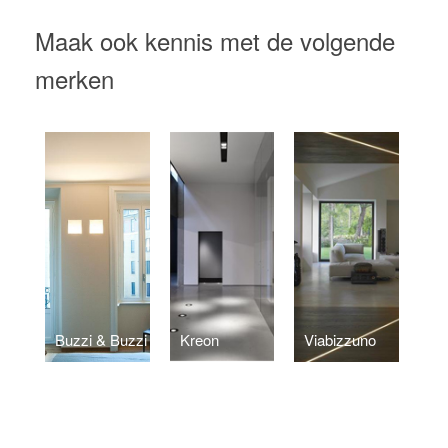
Maak ook kennis met de volgende
merken
Buzzi & Buzzi
Kreon
Viabizzuno