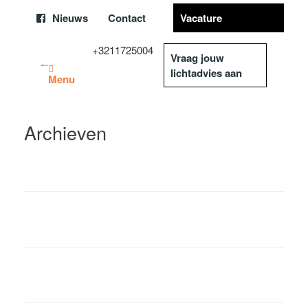
Nieuws
Contact
Vacature
+3211725004
Vraag jouw
lichtadvies aan
Menu
Archieven